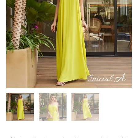
A
quantidade