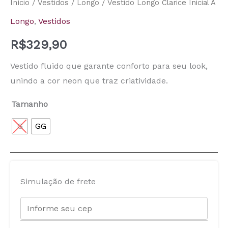
Início
/
Vestidos
/
Longo
/ Vestido Longo Clarice Inicial A
Longo
,
Vestidos
R$
329,90
Vestido fluido que garante conforto para seu look,
unindo a cor neon que traz criatividade.
Tamanho
G
GG
Simulação de frete