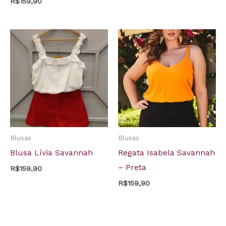
R$
159,90
Blusas
Blusas
Blusa Lívia Savannah
Regata Isabela Savannah
– Preta
R$
159,90
R$
159,90