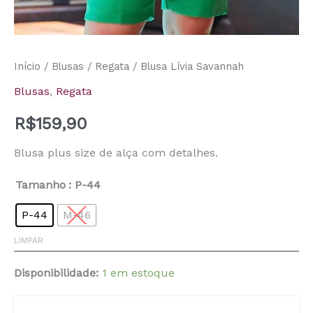
Início
/
Blusas
/
Regata
/ Blusa Lívia Savannah
Blusas
,
Regata
R$
159,90
Blusa plus size de alça com detalhes.
Tamanho
: P-44
P-44
M-46
LIMPAR
Disponibilidade:
1 em estoque