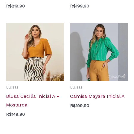
R$
219,90
R$
199,90
Blusas
Blusas
Blusa Cecília Inicial A –
Camisa Mayara Inicial A
Mostarda
R$
199,90
R$
149,90