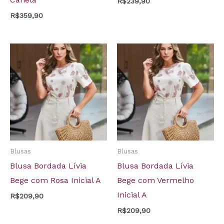
R$
239,90
R$
359,90
Blusas
Blusas
Blusa Bordada Lívia
Blusa Bordada Lívia
Bege com Rosa Inicial A
Bege com Vermelho
Inicial A
R$
209,90
R$
209,90