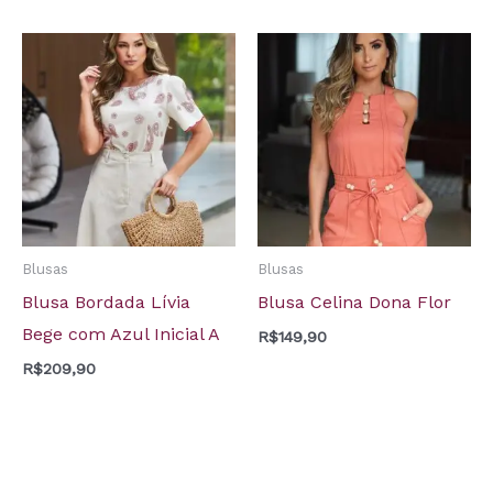
Blusas
Blusas
Blusa Bordada Lívia
Blusa Celina Dona Flor
Bege com Azul Inicial A
R$
149,90
R$
209,90