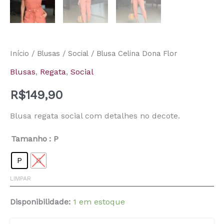
Início
/
Blusas
/
Social
/ Blusa Celina Dona Flor
Blusas
,
Regata
,
Social
R$
149,90
Blusa regata social com detalhes no decote.
Tamanho
: P
P
G
LIMPAR
Disponibilidade:
1 em estoque