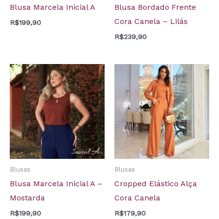
Blusa Marcela Inicial A
Blusa Bordado Frente
Cora Canela – Lilás
R$
199,90
R$
239,90
Blusas
Blusas
Blusa Marcela Inicial A –
Cropped Elástico Alça
Mostarda
Cora Canela
R$
199,90
R$
179,90