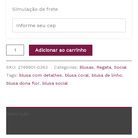
Simulação de frete
Adicionar ao carrinho
SKU:
2749901-0263
Categorias:
Blusas
,
Regata
,
Social
Tags:
blusa com detalhes
,
blusa coral
,
blusa de linho
,
blusa dona flor
,
blusa social
Descrição
Informação adicional