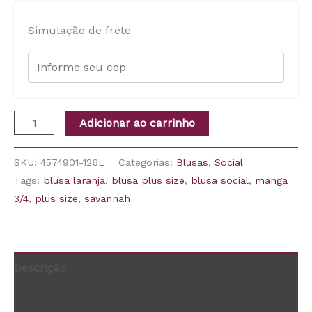
Simulação de frete
Adicionar ao carrinho
SKU:
4574901-126L
Categorias:
Blusas
,
Social
Tags:
blusa laranja
,
blusa plus size
,
blusa social
,
manga
3/4
,
plus size
,
savannah
Descrição
Informação adicional