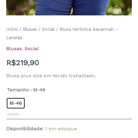
Início
/
Blusas
/
Social
/ Blusa Verônica Savannah –
Laranja
Blusas
,
Social
R$
219,90
Blusa plus size em tecido trabalhado.
Tamanho
: M-46
M-46
LIMPAR
Disponibilidade:
1 em estoque