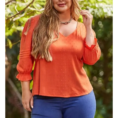
Laranja
quantidade