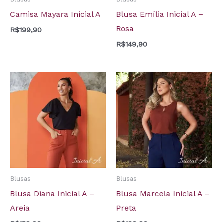
Camisa Mayara Inicial A
Blusa Emília Inicial A –
Rosa
R$
199,90
R$
149,90
Blusas
Blusas
Blusa Diana Inicial A –
Blusa Marcela Inicial A –
Areia
Preta