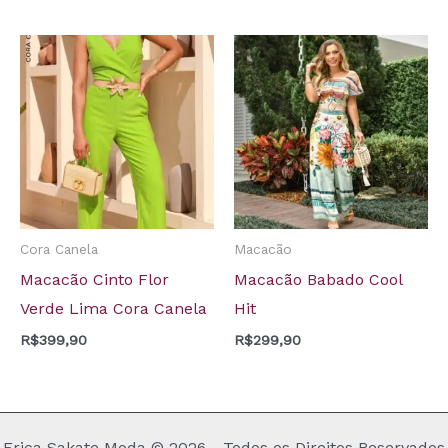
Cora Canela
Macacão
Macacão Cinto Flor
Macacão Babado Cool
Verde Lima Cora Canela
Hit
R$
399,90
R$
299,90
Erica Sakate Moda © 2026 - Todos os Direitos Reservados