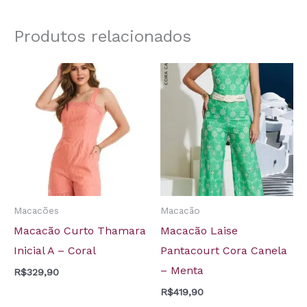
Produtos relacionados
Macacões
Macacão
Macacão Curto Thamara
Macacão Laise
Inicial A – Coral
Pantacourt Cora Canela
– Menta
R$
329,90
R$
419,90