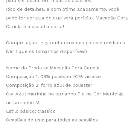
para ser usado em todas as ocasiões.
Rico de detalhes, e com otimo acabamento, você
pode ter certeza de que será perfeito. Macacão Cora
Canela é a escolha certa!
Compre agora e garanta uma das poucas unidades
(verifique os tamanhos disponíveis)
Nome do Produto: Macacão Cora Canela
Composição 1: 08% poliéster 92% viscose
Composição 2: forro azul de poliester
Cor Azul marinho no tamanho P e na Cor Manteiga
no tamanho M
Estilo básico: classico
Ocasiões de uso: para todas as ocasiões