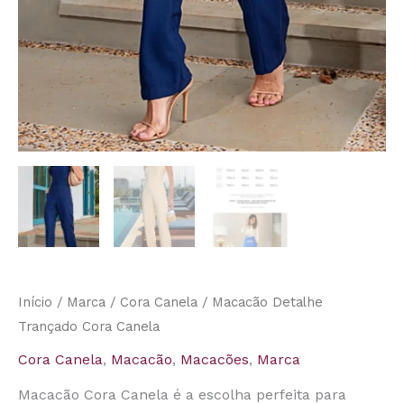
Início
/
Marca
/
Cora Canela
/ Macacão Detalhe
Trançado Cora Canela
Cora Canela
,
Macacão
,
Macacões
,
Marca
Macacão Cora Canela é a escolha perfeita para