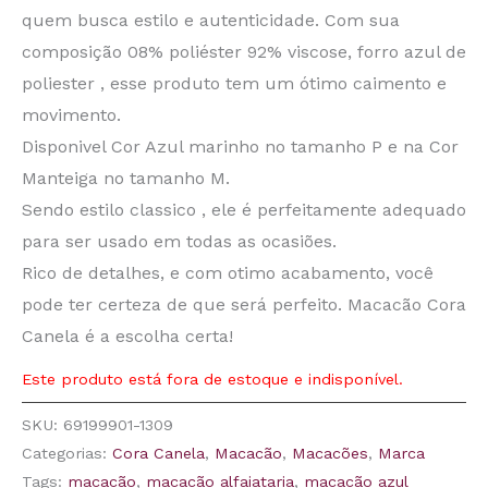
quem busca estilo e autenticidade. Com sua
composição 08% poliéster 92% viscose, forro azul de
poliester , esse produto tem um ótimo caimento e
movimento.
Disponivel Cor Azul marinho no tamanho P e na Cor
Manteiga no tamanho M.
Sendo estilo classico , ele é perfeitamente adequado
para ser usado em todas as ocasiões.
Rico de detalhes, e com otimo acabamento, você
pode ter certeza de que será perfeito. Macacão Cora
Canela é a escolha certa!
Este produto está fora de estoque e indisponível.
SKU:
69199901-1309
Categorias:
Cora Canela
,
Macacão
,
Macacões
,
Marca
Tags:
macacão
,
macacão alfaiataria
,
macacão azul