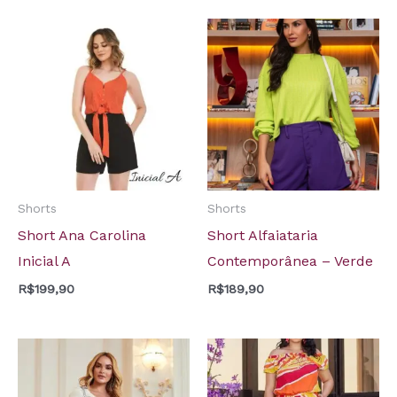
Shorts
Shorts
Short Ana Carolina
Short Alfaiataria
Inicial A
Contemporânea – Verde
R$
199,90
R$
189,90