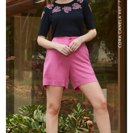
Cora
Canela
quantidade