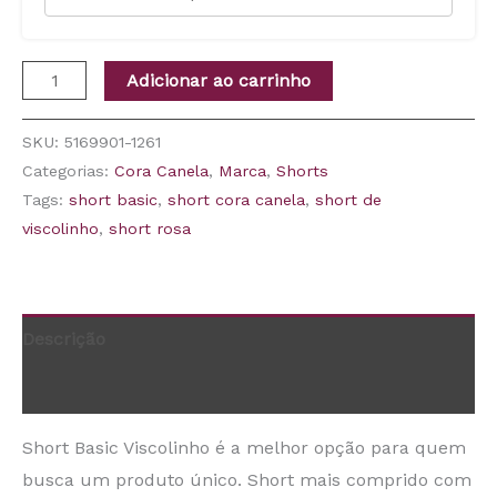
Adicionar ao carrinho
SKU:
5169901-1261
Categorias:
Cora Canela
,
Marca
,
Shorts
Tags:
short basic
,
short cora canela
,
short de
viscolinho
,
short rosa
Descrição
Informação adicional
Short Basic Viscolinho é a melhor opção para quem
busca um produto único. Short mais comprido com