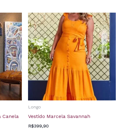
Longo
a Canela
Vestido Marcela Savannah
R$
399,90