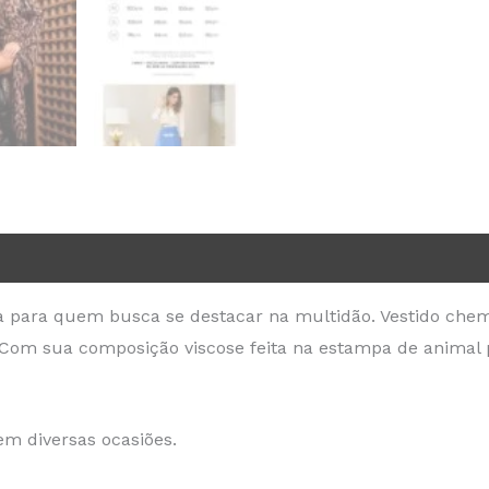
ta para quem busca se destacar na multidão. Vestido ch
om sua composição viscose feita na estampa de animal pr
em diversas ocasiões.