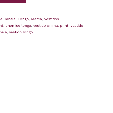
a Canela
,
Longo
,
Marca
,
Vestidos
nt
,
chemise longa
,
vestido animal print
,
vestido
nela
,
vestido longo