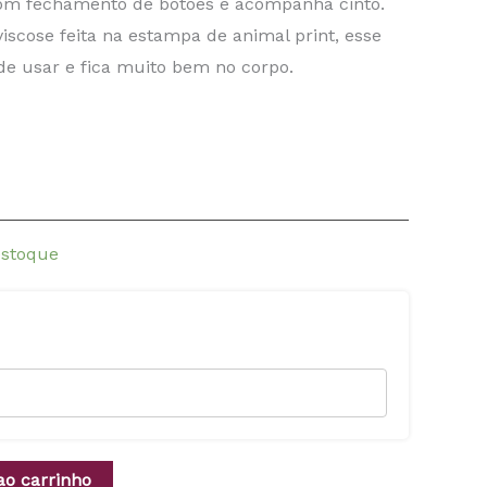
om fechamento de botões e acompanha cinto.
scose feita na estampa de animal print, esse
e usar e fica muito bem no corpo.
estoque
ao carrinho