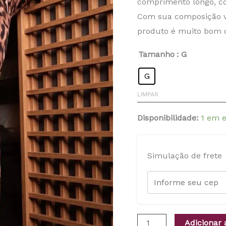
comprimento longo, c
Com sua composição vi
produto é muito bom d
Tamanho
: G
G
LIMPAR
Disponibilidade:
1 em 
Simulação de frete
Adicionar 