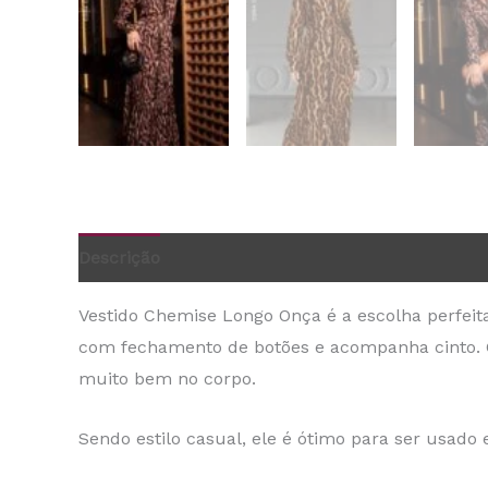
Descrição
Informação adicional
Vestido Chemise Longo Onça é a escolha perfei
com fechamento de botões e acompanha cinto. C
muito bem no corpo.
Sendo estilo casual, ele é ótimo para ser usado 