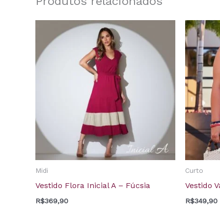
Produtos relacionados
Midi
Curto
Vestido Flora Inicial A – Fúcsia
Vestido 
R$
369,90
R$
349,90