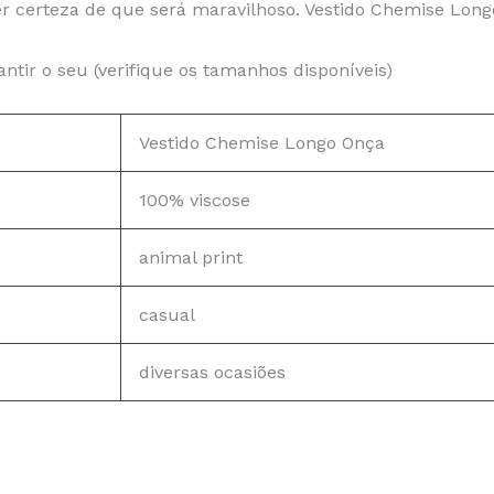
r certeza de que será maravilhoso. Vestido Chemise Longo
tir o seu (verifique os tamanhos disponíveis)
Vestido Chemise Longo Onça
100% viscose
animal print
casual
diversas ocasiões