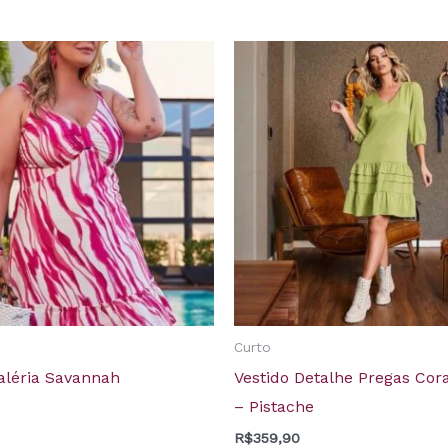
Curto
Valéria Savannah
Vestido Detalhe Pregas Cor
– Pistache
R$
359,90