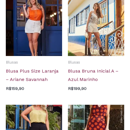
Blusas
Blusas
Blusa Plus Size Laranja
Blusa Bruna Inicial A –
– Ariane Savannah
Azul Marinho
R$
159,90
R$
199,90