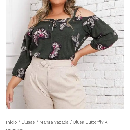
Início
/
Blusas
/
Manga vazada
/ Blusa Butterfly A
Duqueza