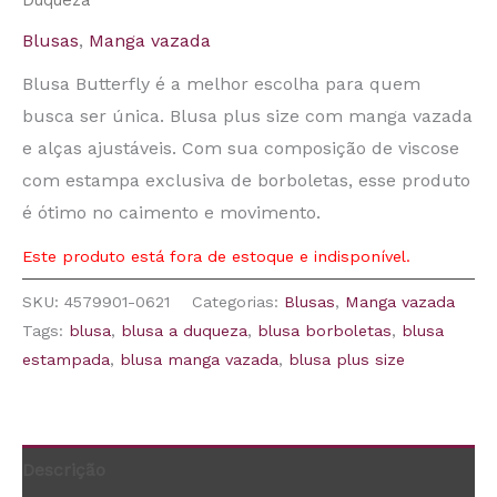
Blusas
,
Manga vazada
Blusa Butterfly é a melhor escolha para quem
busca ser única. Blusa plus size com manga vazada
e alças ajustáveis. Com sua composição de viscose
com estampa exclusiva de borboletas, esse produto
é ótimo no caimento e movimento.
Este produto está fora de estoque e indisponível.
SKU:
4579901-0621
Categorias:
Blusas
,
Manga vazada
Tags:
blusa
,
blusa a duqueza
,
blusa borboletas
,
blusa
estampada
,
blusa manga vazada
,
blusa plus size
Descrição