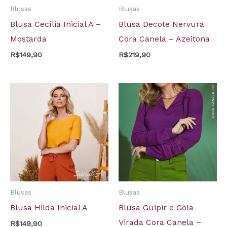
Blusas
Blusas
Blusa Cecília Inicial A –
Blusa Decote Nervura
Mostarda
Cora Canela – Azeitona
R$
149,90
R$
219,90
Blusas
Blusas
Blusa Hilda Inicial A
Blusa Guipir e Gola
Virada Cora Canela –
R$
149,90