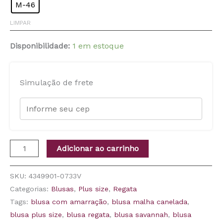
M-46
LIMPAR
Disponibilidade:
1 em estoque
Simulação de frete
Adicionar ao carrinho
SKU:
4349901-0733V
Categorias:
Blusas
,
Plus size
,
Regata
Tags:
blusa com amarração
,
blusa malha canelada
,
blusa plus size
,
blusa regata
,
blusa savannah
,
blusa