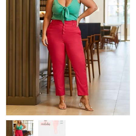
Verde
quantidade