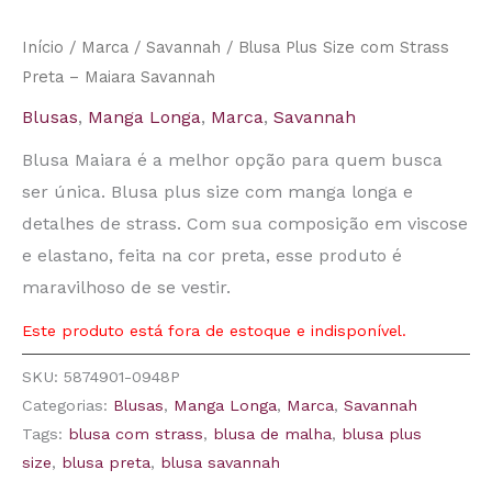
Início
/
Marca
/
Savannah
/ Blusa Plus Size com Strass
Preta – Maiara Savannah
Blusas
,
Manga Longa
,
Marca
,
Savannah
Blusa Maiara é a melhor opção para quem busca
ser única. Blusa plus size com manga longa e
detalhes de strass. Com sua composição em viscose
e elastano, feita na cor preta, esse produto é
maravilhoso de se vestir.
Este produto está fora de estoque e indisponível.
SKU:
5874901-0948P
Categorias:
Blusas
,
Manga Longa
,
Marca
,
Savannah
Tags:
blusa com strass
,
blusa de malha
,
blusa plus
size
,
blusa preta
,
blusa savannah