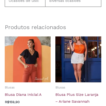
Ocasiões de uso:
diversas ocasiões
Produtos relacionados
Blusas
Blusas
Blusa Diana Inicial A
Blusa Plus Size Laranja
– Ariane Savannah
R$
159,90